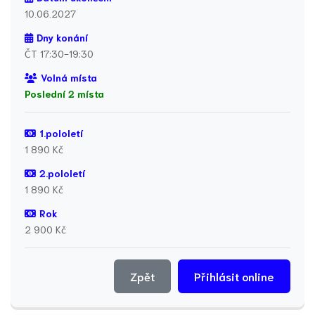
10.06.2027
Dny konání
ČT 17:30-19:30
Volná místa
Poslední 2 místa
1.pololetí
1 890 Kč
2.pololetí
1 890 Kč
Rok
2 900 Kč
Zpět
Přihlásit online