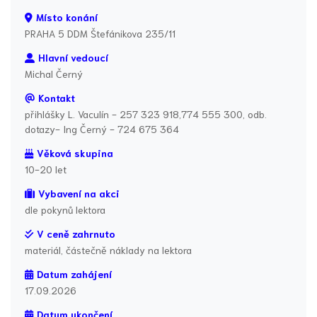
Místo konání
PRAHA 5 DDM Štefánikova 235/11
Hlavní vedoucí
Michal Černý
Kontakt
přihlášky L. Vaculín - 257 323 918,774 555 300, odb.
dotazy- Ing Černý - 724 675 364
Věková skupina
10-20 let
Vybavení na akci
dle pokynů lektora
V ceně zahrnuto
materiál, částečně náklady na lektora
Datum zahájení
17.09.2026
Datum ukončení