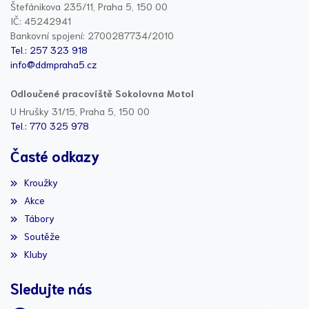
Štefánikova 235/11, Praha 5, 150 00
IČ: 45242941
Bankovní spojení: 2700287734/2010
Tel.: 257 323 918
info@ddmpraha5.cz
Odloučené pracoviště Sokolovna Motol
U Hrušky 31/15, Praha 5, 150 00
Tel.: 770 325 978
Časté odkazy
Kroužky
Akce
Tábory
Soutěže
Kluby
Sledujte nás