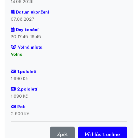
14.09.2026
Datum ukončení
07.06.2027
Dny konání
PO 17:45-19:45
Volná místa
Volno
1.pololetí
1 690 Kč
2.pololetí
1 690 Kč
Rok
2 600 Kč
Zpět
Přihlásit online