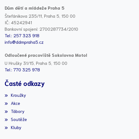
Dům dětí a mládeže Praha 5
Štefánikova 235/11, Praha 5, 150 00
IČ: 45242941
Bankovní spojení: 2700287734/2010
Tel.: 257 323 918
info@ddmpraha5.cz
Odloučené pracoviště Sokolovna Motol
U Hrušky 31/15, Praha 5, 150 00
Tel.: 770 325 978
Časté odkazy
Kroužky
Akce
Tábory
Soutěže
Kluby