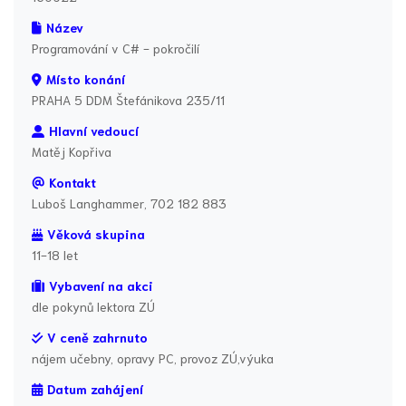
Název
Programování v C# - pokročilí
Místo konání
PRAHA 5 DDM Štefánikova 235/11
Hlavní vedoucí
Matěj Kopřiva
Kontakt
Luboš Langhammer, 702 182 883
Věková skupina
11-18 let
Vybavení na akci
dle pokynů lektora ZÚ
V ceně zahrnuto
nájem učebny, opravy PC, provoz ZÚ,výuka
Datum zahájení