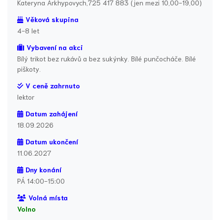
Kateryna Arkhypovych,725 417 883 (jen mezi 10,00-19,00)
Věková skupina
4-8 let
Vybavení na akci
Bílý trikot bez rukávů a bez sukýnky. Bílé punčocháče. Bílé
piškoty.
V ceně zahrnuto
lektor
Datum zahájení
18.09.2026
Datum ukončení
11.06.2027
Dny konání
PÁ 14:00-15:00
Volná místa
Volno