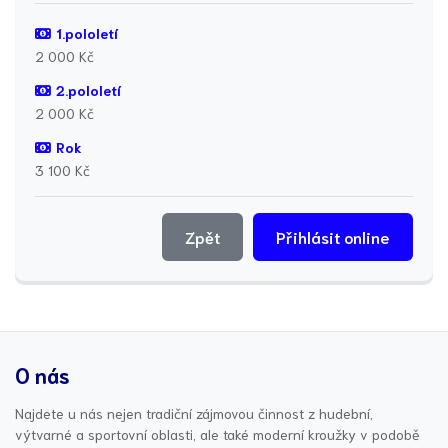
1.pololetí
2 000 Kč
2.pololetí
2 000 Kč
Rok
3 100 Kč
Zpět
Přihlásit online
O nás
Najdete u nás nejen tradiční zájmovou činnost z hudební,
výtvarné a sportovní oblasti, ale také moderní kroužky v podobě