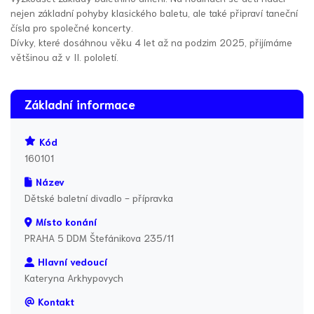
nejen základní pohyby klasického baletu, ale také připraví taneční
čísla pro společné koncerty.
Dívky, které dosáhnou věku 4 let až na podzim 2025, přijímáme
většinou až v II. pololetí.
Základní informace
Kód
160101
Název
Dětské baletní divadlo - přípravka
Místo konání
PRAHA 5 DDM Štefánikova 235/11
Hlavní vedoucí
Kateryna Arkhypovych
Kontakt