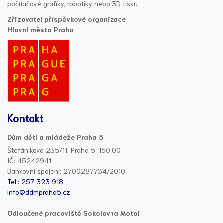
počítačové grafiky, robotiky nebo 3D tisku.
Zřizovatel příspěvkové organizace
Hlavní město Praha
Kontakt
Dům dětí a mládeže Praha 5
Štefánikova 235/11, Praha 5, 150 00
IČ: 45242941
Bankovní spojení: 2700287734/2010
Tel.: 257 323 918
info@ddmpraha5.cz
Odloučené pracoviště Sokolovna Motol