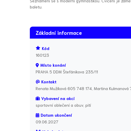
Seznámení se s moderní gymnastikou. Cvičení je zaměře
baletu.
Základní informace
Kód
160123
Místo konání
PRAHA 5 DDM Štefánikova 235/11
Kontakt
Renata Mužíková 605 748 174, Martina Kulmanová
Vybavení na akci
sportovní oblečení a obuv, pití
Datum ukončení
09.06.2027