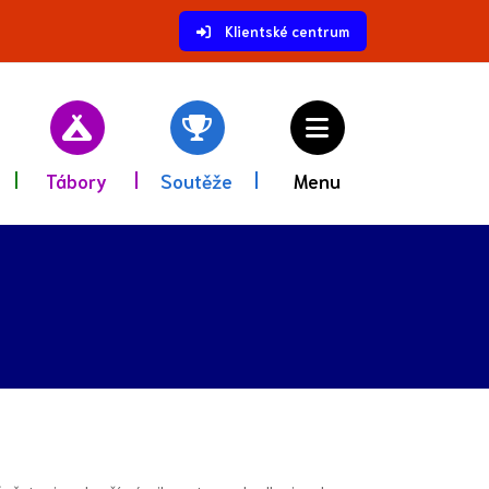
Klientské centrum
Tábory
Soutěže
Menu