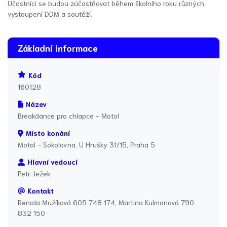
Účastníci se budou zúčastňovat během školního roku různých
vystoupení DDM a soutěží.
Základní informace
Kód
160128
Název
Breakdance pro chlapce - Motol
Místo konání
Motol - Sokolovna, U Hrušky 31/15, Praha 5
Hlavní vedoucí
Petr Ježek
Kontakt
Renata Mužíková 605 748 174, Martina Kulmanová 790
832 150