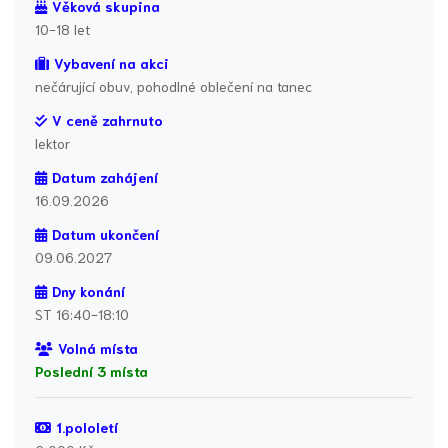
Věková skupina
10-18 let
Vybavení na akci
nečárující obuv, pohodlné oblečení na tanec
V ceně zahrnuto
lektor
Datum zahájení
16.09.2026
Datum ukončení
09.06.2027
Dny konání
ST 16:40-18:10
Volná místa
Poslední 3 místa
1.pololetí