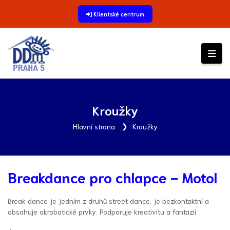
Klientské centrum
Kroužky
Hlavní strana
Kroužky
Breakdance pro chlapce - Motol
Break dance je jedním z druhů street dance, je bezkontaktní a
obsahuje akrobatické prvky. Podporuje kreativitu a fantazii.