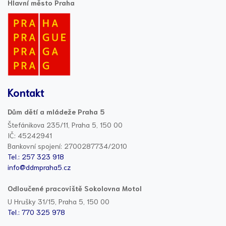
Hlavní město Praha
Kontakt
Dům dětí a mládeže Praha 5
Štefánikova 235/11, Praha 5, 150 00
IČ: 45242941
Bankovní spojení: 2700287734/2010
Tel.: 257 323 918
info@ddmpraha5.cz
Odloučené pracoviště Sokolovna Motol
U Hrušky 31/15, Praha 5, 150 00
Tel.: 770 325 978