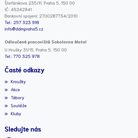
Štefánikova 235/11, Praha 5, 150 00
IČ: 45242941
Bankovní spojení: 2700287734/2010
Tel.: 257 323 918
info@ddmpraha5.cz
Odloučené pracoviště Sokolovna Motol
U Hrušky 31/15, Praha 5, 150 00
Tel.: 770 325 978
Časté odkazy
Kroužky
Akce
Tábory
Soutěže
Kluby
Sledujte nás