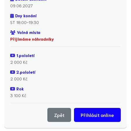
09.06.2027
Dny konání
ST 18:00-19:30
Volná místa
Přijímáme náhradníky
1.pololetí
2 000 Kč
2.pololetí
2 000 Kč
Rok
3 100 Kč
Zpět
Přihlásit online