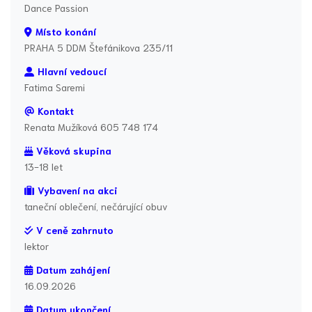
Dance Passion
Místo konání
PRAHA 5 DDM Štefánikova 235/11
Hlavní vedoucí
Fatima Saremi
Kontakt
Renata Mužíková 605 748 174
Věková skupina
13-18 let
Vybavení na akci
taneční oblečení, nečárující obuv
V ceně zahrnuto
lektor
Datum zahájení
16.09.2026
Datum ukončení