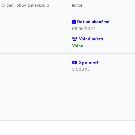
a cvičení, obuv a měkkou a
lektor
Datum ukončení
09.06.2027
Volná místa
Volno
2.pololetí
2 000 Kč