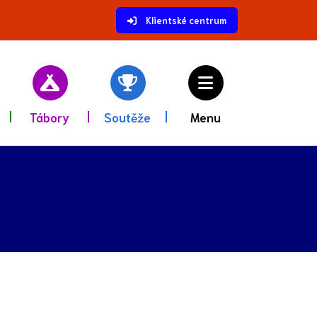
Klientské centrum
Tábory
Soutěže
Menu