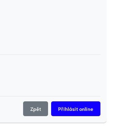
Zpět
Přihlásit online