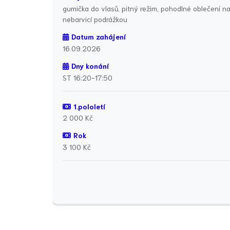
gumička do vlasů, pitný režim, pohodlné oblečení n
nebarvicí podrážkou
Datum zahájení
16.09.2026
Dny konání
ST 16:20-17:50
1.pololetí
2 000 Kč
Rok
3 100 Kč