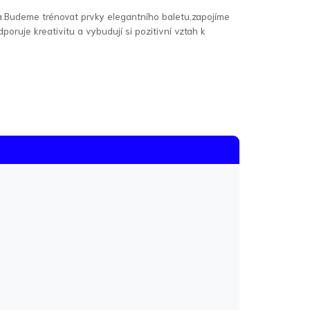
ka.Budeme trénovat prvky elegantního baletu,zapojíme
oruje kreativitu a vybudují si pozitivní vztah k