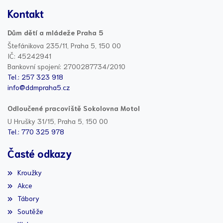
Kontakt
Dům dětí a mládeže Praha 5
Štefánikova 235/11, Praha 5, 150 00
IČ: 45242941
Bankovní spojení: 2700287734/2010
Tel.: 257 323 918
info@ddmpraha5.cz
Odloučené pracoviště Sokolovna Motol
U Hrušky 31/15, Praha 5, 150 00
Tel.: 770 325 978
Časté odkazy
Kroužky
Akce
Tábory
Soutěže