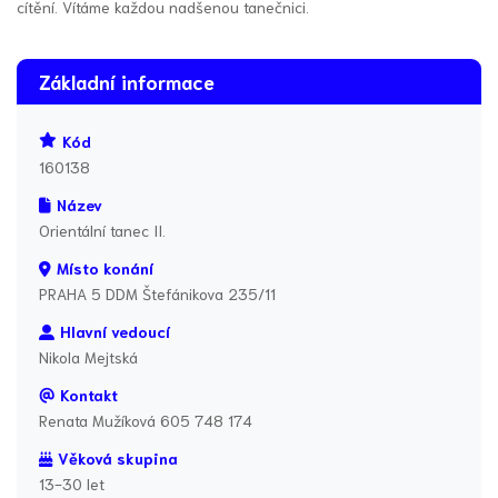
cítění. Vítáme každou nadšenou tanečnici.
Základní informace
Kód
160138
Název
Orientální tanec II.
Místo konání
PRAHA 5 DDM Štefánikova 235/11
Hlavní vedoucí
Nikola Mejtská
Kontakt
Renata Mužíková 605 748 174
Věková skupina
13-30 let