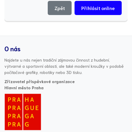
Zpět
Přihlásit online
O nás
Najdete u nás nejen tradiční zájmovou činnost z hudební,
výtvarné a sportovní oblasti, ale také moderní kroužky v podobě
počítačové grafiky, robotiky nebo 3D tisku.
Zřizovatel příspěvkové organizace
Hlavní město Praha