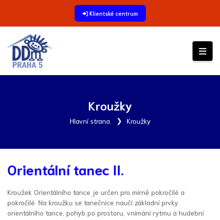
Klientské centrum
Kroužky
Hlavní strana
Kroužky
Orientální tanec II.
Kroužek Orientálního tance je určen pro mírně pokročilé a
pokročilé. Na kroužku se tanečnice naučí základní prvky
orientálního tance, pohyb po prostoru, vnímání rytmu a hudební