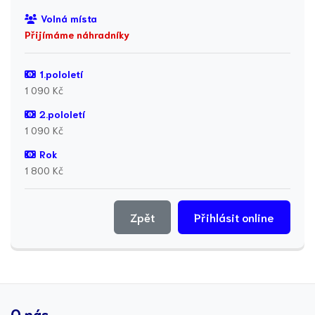
Volná místa
Přijímáme náhradníky
1.pololetí
1 090 Kč
2.pololetí
1 090 Kč
Rok
1 800 Kč
Zpět
Přihlásit online
O nás