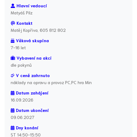
Hlavní vedoucí
Matyáš Pilz
Kontakt
Matěj Kopřiva, 605 812 802
Věková skupina
7-16 let
Vybavení na akci
dle pokynů
V ceně zahrnuto
náklady na opravu a provoz PC,PC hra Min
Datum zahájení
16.09.2026
Datum ukončení
09.06.2027
Dny konání
ST 14:50-15:50