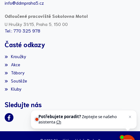
info@ddmpraha5.cz
Odloučené pracoviště Sokolovna Motol
U Hrušky 31/15, Praha 5, 150 00
Tel.: 770 325 978
Časté odkazy
Kroužky
Akce
Tábory
Soutěže
Kluby
Sledujte nás
Potřebujete poradit?
Zeptejte se našeho
asistenta
Chettyho
.