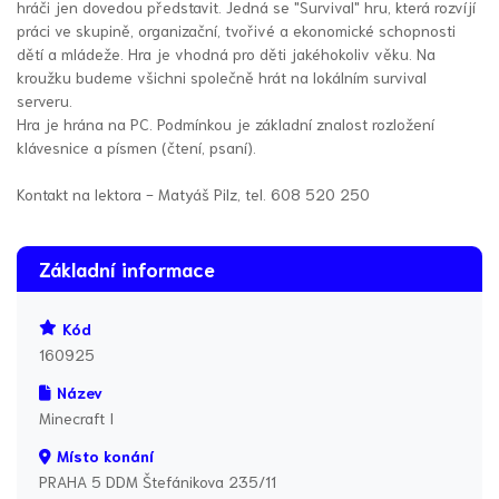
hráči jen dovedou představit. Jedná se "Survival" hru, která rozvíjí
práci ve skupině, organizační, tvořivé a ekonomické schopnosti
dětí a mládeže. Hra je vhodná pro děti jakéhokoliv věku. Na
kroužku budeme všichni společně hrát na lokálním survival
serveru.
Hra je hrána na PC. Podmínkou je základní znalost rozložení
klávesnice a písmen (čtení, psaní).
Kontakt na lektora - Matyáš Pilz, tel. 608 520 250
Základní informace
Kód
160925
Název
Minecraft I
Místo konání
PRAHA 5 DDM Štefánikova 235/11