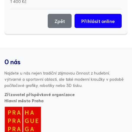
1 400 Kč
Zpět
Přihlásit online
O nás
Najdete u nás nejen tradiční zájmovou činnost z hudební,
výtvarné a sportovní oblasti, ale také moderní kroužky v podobě
počítačové grafiky, robotiky nebo 3D tisku.
Zřizovatel příspěvkové organizace
Hlavní město Praha