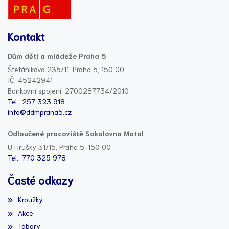
Kontakt
Dům dětí a mládeže Praha 5
Štefánikova 235/11, Praha 5, 150 00
IČ: 45242941
Bankovní spojení: 2700287734/2010
Tel.: 257 323 918
info@ddmpraha5.cz
Odloučené pracoviště Sokolovna Motol
U Hrušky 31/15, Praha 5, 150 00
Tel.: 770 325 978
Časté odkazy
Kroužky
Akce
Tábory