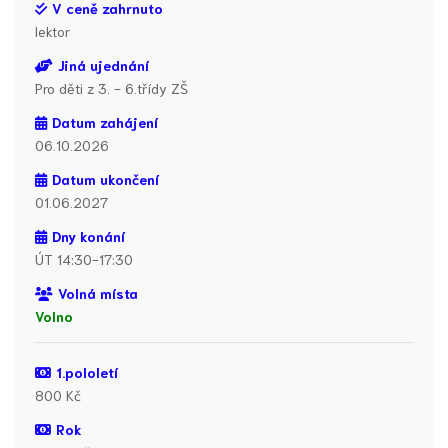
V ceně zahrnuto
lektor
Jiná ujednání
Pro děti z 3. - 6.třídy ZŠ
Datum zahájení
06.10.2026
Datum ukončení
01.06.2027
Dny konání
ÚT 14:30-17:30
Volná místa
Volno
1.pololetí
800 Kč
Rok