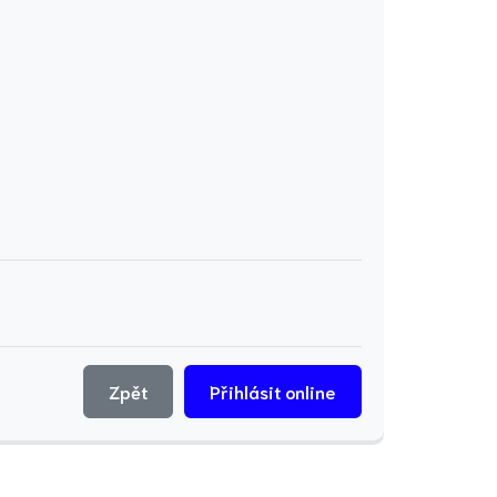
Zpět
Přihlásit online