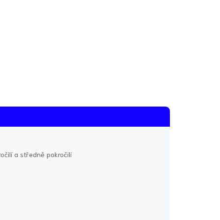
očilí a středně pokročilí