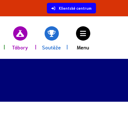
Klientské centrum
Tábory
Soutěže
Menu