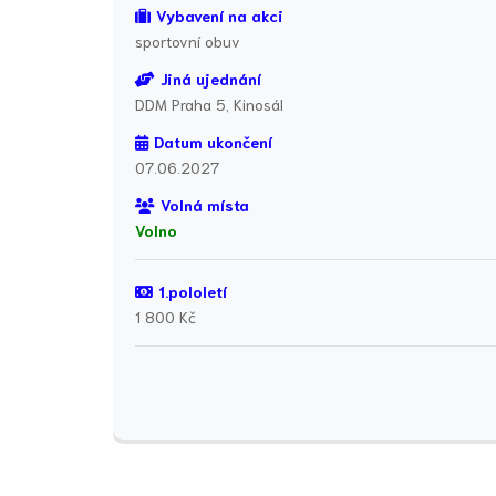
Vybavení na akci
sportovní obuv
Jiná ujednání
DDM Praha 5, Kinosál
Datum ukončení
07.06.2027
Volná místa
Volno
1.pololetí
1 800 Kč