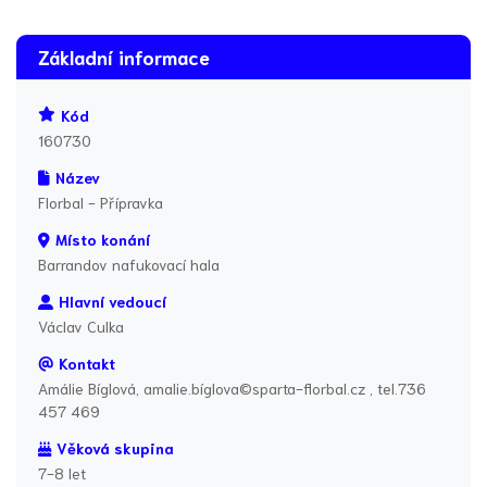
Základní informace
Kód
160730
Název
Florbal - Přípravka
Místo konání
Barrandov nafukovací hala
Hlavní vedoucí
Václav Culka
Kontakt
Amálie Bíglová, amalie.bíglova©sparta-florbal.cz , tel.736
457 469
Věková skupina
7-8 let