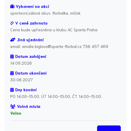
Vybavení na akci
sportovní,sálová obuv, florbalka, míček
V ceně zahrnuto
Cena bude upřesněna u klubu AC Sparta Praha
Jiná ujednání
email: amalie.biglova@sparta-florbal.cz 736 457 469
Datum zahájení
14.09.2026
Datum ukončení
30.06.2027
Dny konání
PO 14:00-15:00, ÚT 14:00-15:00, ČT 14:00-15:00
Volná místa
Volno