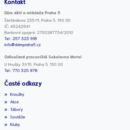
Kontakt
Dům dětí a mládeže Praha 5
Štefánikova 235/11, Praha 5, 150 00
IČ: 45242941
Bankovní spojení: 2700287734/2010
Tel.: 257 323 918
info@ddmpraha5.cz
Odloučené pracoviště Sokolovna Motol
U Hrušky 31/15, Praha 5, 150 00
Tel.: 770 325 978
Časté odkazy
Kroužky
Akce
Tábory
Soutěže
Kluby