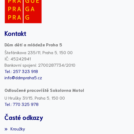
Kontakt
Dům dětí a mládeže Praha 5
Štefánikova 235/11, Praha 5, 150 00
IČ: 45242941
Bankovní spojení: 2700287734/2010
Tel.: 257 323 918
info@ddmpraha5.cz
Odloučené pracoviště Sokolovna Motol
U Hrušky 31/15, Praha 5, 150 00
Tel.: 770 325 978
Časté odkazy
Kroužky