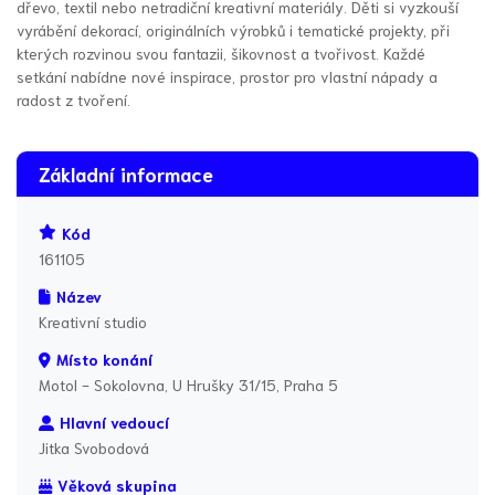
dřevo, textil nebo netradiční kreativní materiály. Děti si vyzkouší
vyrábění dekorací, originálních výrobků i tematické projekty, při
kterých rozvinou svou fantazii, šikovnost a tvořivost. Každé
setkání nabídne nové inspirace, prostor pro vlastní nápady a
radost z tvoření.
Základní informace
Kód
161105
Název
Kreativní studio
Místo konání
Motol - Sokolovna, U Hrušky 31/15, Praha 5
Hlavní vedoucí
Jitka Svobodová
Věková skupina