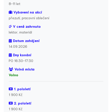
8-11 let
Vybavení na akci
přezutí, pracovní oblečení
V ceně zahrnuto
lektor, materiál
Datum zahájení
14.09.2026
Dny konání
PO 16:30-17:30
Volná místa
Volno
1. pololetí
1 900 Kč
2. pololetí
1 900 Kč