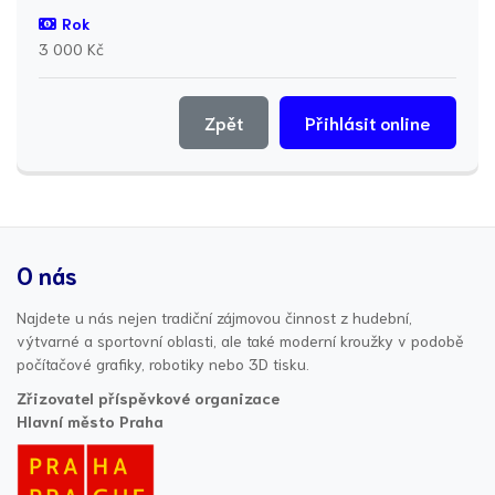
Rok
3 000 Kč
Zpět
Přihlásit online
O nás
Najdete u nás nejen tradiční zájmovou činnost z hudební,
výtvarné a sportovní oblasti, ale také moderní kroužky v podobě
počítačové grafiky, robotiky nebo 3D tisku.
Zřizovatel příspěvkové organizace
Hlavní město Praha