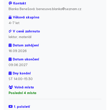
Kontakt
Blanka Benešová: benesova.blanka@seznam.cz
Věková skupina
4-7 let
V ceně zahrnuto
lektor, materiál
Datum zahájení
16.09.2026
Datum ukončení
09.06.2027
Dny konání
ST 14:00-15:30
Volná místa
Poslední 4 místa
1. pololetí