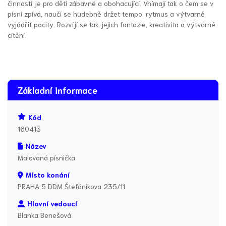
činností je pro děti zábavné a obohacující. Vnímají tak o čem se v
písni zpívá, naučí se hudebně držet tempo, rytmus a výtvarně
vyjádřit pocity. Rozvíjí se tak jejich fantazie, kreativita a výtvarné
cítění.
Základní informace
Kód
160413
Název
Malovaná písnička
Místo konání
PRAHA 5 DDM Štefánikova 235/11
Hlavní vedoucí
Blanka Benešová