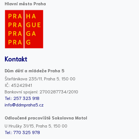
Hlavní město Praha
Kontakt
Dům dětí a mládeže Praha 5
Štefánikova 235/11, Praha 5, 150 00
IČ: 45242941
Bankovní spojení: 2700287734/2010
Tel.: 257 323 918
info@ddmpraha5.cz
Odloučené pracoviště Sokolovna Motol
U Hrušky 31/15, Praha 5, 150 00
Tel.: 770 325 978