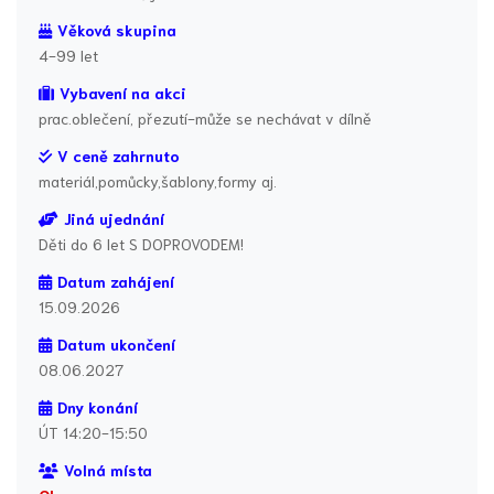
Věková skupina
4-99 let
Vybavení na akci
prac.oblečení, přezutí-může se nechávat v dílně
V ceně zahrnuto
materiál,pomůcky,šablony,formy aj.
Jiná ujednání
Děti do 6 let S DOPROVODEM!
Datum zahájení
15.09.2026
Datum ukončení
08.06.2027
Dny konání
ÚT 14:20-15:50
Volná místa