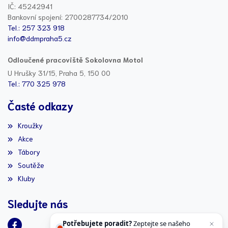
IČ: 45242941
Bankovní spojení: 2700287734/2010
Tel.: 257 323 918
info@ddmpraha5.cz
Odloučené pracoviště Sokolovna Motol
U Hrušky 31/15, Praha 5, 150 00
Tel.: 770 325 978
Časté odkazy
Kroužky
Akce
Tábory
Soutěže
Kluby
Sledujte nás
Potřebujete poradit?
Zeptejte se našeho