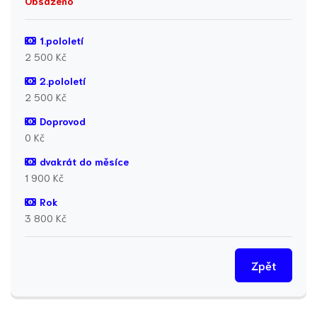
Obsazeno
1.pololetí
2 500 Kč
2.pololetí
2 500 Kč
Doprovod
0 Kč
dvakrát do měsíce
1 900 Kč
Rok
3 800 Kč
Zpět