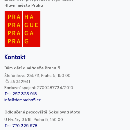
Hlavní město Praha
Kontakt
Dům dětí a mládeže Praha 5
Štefánikova 235/11, Praha 5, 150 00
IČ: 45242941
Bankovní spojení: 2700287734/2010
Tel.: 257 323 918
info@ddmpraha5.cz
Odloučené pracoviště Sokolovna Motol
U Hrušky 31/15, Praha 5, 150 00
Tel.: 770 325 978