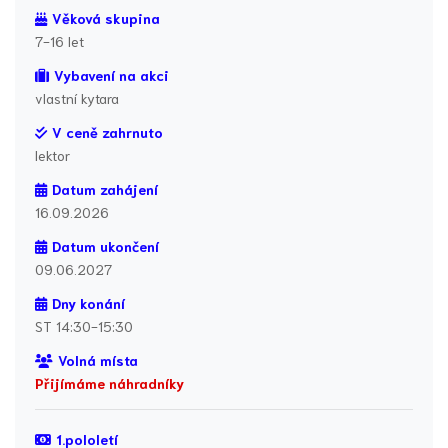
Věková skupina
7-16 let
Vybavení na akci
vlastní kytara
V ceně zahrnuto
lektor
Datum zahájení
16.09.2026
Datum ukončení
09.06.2027
Dny konání
ST 14:30-15:30
Volná místa
Přijímáme náhradníky
1.pololetí