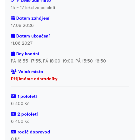
V ceně zahrnuto
15 - 17 lekcí za pololetí
Datum zahájení
17.09.2026
Datum ukončení
11.06.2027
Dny konání
PÁ 16:55-17:55, PÁ 18:00-19:00, PÁ 15:50-16:50
Volná místa
Přijímáme náhradníky
1.pololetí
6 400 Kč
2.pololetí
6 400 Kč
rodič doprovod
0 Kč