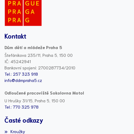
Kontakt
Dům dětí a mládeže Praha 5
Štefánikova 235/11, Praha 5, 150 00
IČ: 45242941
Bankovní spojení: 2700287734/2010
Tel.: 257 323 918
info@ddmpraha5.cz
Odloučené pracoviště Sokolovna Motol
U Hrušky 31/15, Praha 5, 150 00
Tel.: 770 325 978
Časté odkazy
Kroužky