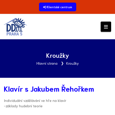
Klientské centrum
Kroužky
Hlavní strana
Kroužky
Klavír s Jakubem Řehořkem
Individuální vzdělávání ve hře na klavír
-základy hudební teorie