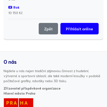
Rok
10 150 Kč
Zpět
Přihlásit online
O nás
Najdete u nás nejen tradiční zájmovou činnost z hudební,
výtvarné a sportovní oblasti, ale také moderní kroužky v podobě
počítačové grafiky, robotiky nebo 3D tisku.
Zřizovatel příspěvkové organizace
Hlavní město Praha