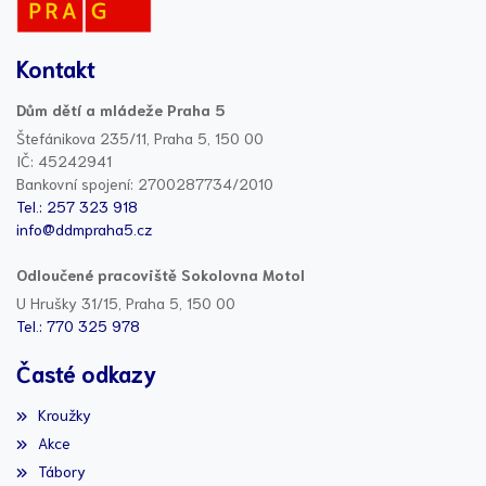
Kontakt
Dům dětí a mládeže Praha 5
Štefánikova 235/11, Praha 5, 150 00
IČ: 45242941
Bankovní spojení: 2700287734/2010
Tel.: 257 323 918
info@ddmpraha5.cz
Odloučené pracoviště Sokolovna Motol
U Hrušky 31/15, Praha 5, 150 00
Tel.: 770 325 978
Časté odkazy
Kroužky
Akce
Tábory