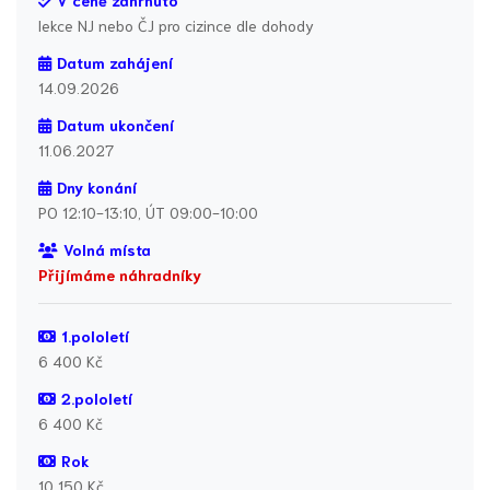
V ceně zahrnuto
lekce NJ nebo ČJ pro cizince dle dohody
Datum zahájení
14.09.2026
Datum ukončení
11.06.2027
Dny konání
PO 12:10-13:10, ÚT 09:00-10:00
Volná místa
Přijímáme náhradníky
1.pololetí
6 400 Kč
2.pololetí
6 400 Kč
Rok
10 150 Kč