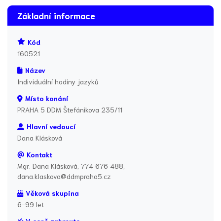
Základní informace
Kód
160521
Název
Individuální hodiny jazyků
Místo konání
PRAHA 5 DDM Štefánikova 235/11
Hlavní vedoucí
Dana Klásková
Kontakt
Mgr. Dana Klásková, 774 676 488,
dana.klaskova@ddmpraha5.cz
Věková skupina
6-99 let