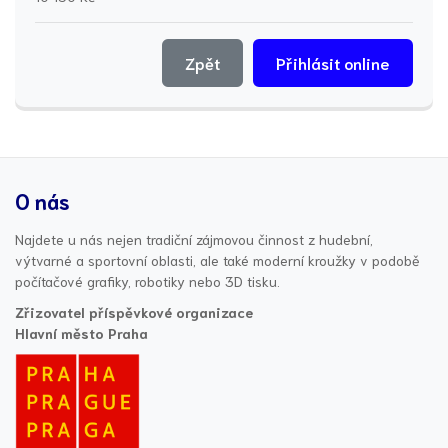
Zpět
Přihlásit online
O nás
Najdete u nás nejen tradiční zájmovou činnost z hudební,
výtvarné a sportovní oblasti, ale také moderní kroužky v podobě
počítačové grafiky, robotiky nebo 3D tisku.
Zřizovatel příspěvkové organizace
Hlavní město Praha