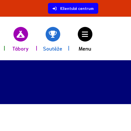
Klientské centrum
Tábory
Soutěže
Menu