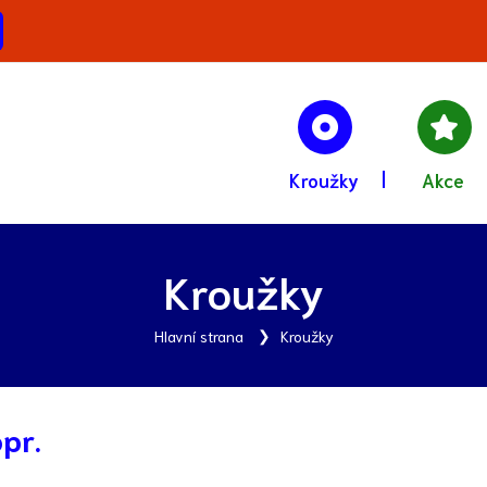
Kroužky
Akce
Kroužky
Hlavní strana
Kroužky
opr.