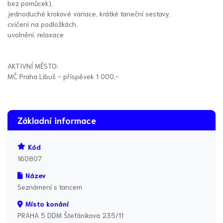
bez pomůcek),
jednoduché krokové variace, krátké taneční sestavy,
cvičení na podložkách,
uvolnění, relaxace
AKTIVNÍ MĚSTO:
MČ Praha Libuš - příspěvek 1 000,-
Základní informace
Kód
160807
Název
Seznámení s tancem
Místo konání
PRAHA 5 DDM Štefánikova 235/11