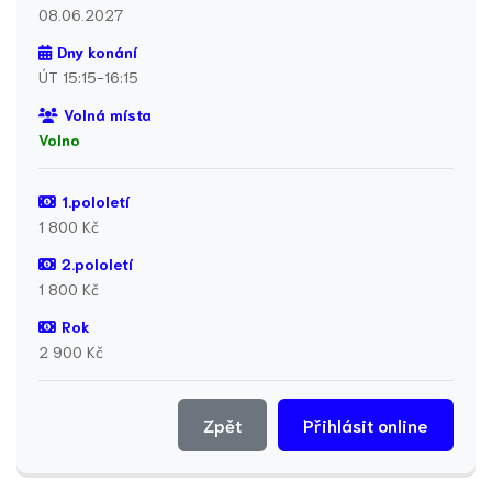
08.06.2027
Dny konání
ÚT 15:15-16:15
Volná místa
Volno
1.pololetí
1 800 Kč
2.pololetí
1 800 Kč
Rok
2 900 Kč
Zpět
Přihlásit online