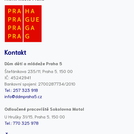
Kontakt
Dům dětí a mládeže Praha 5
Štefánikova 235/11, Praha 5, 150 00
IČ: 45242941
Bankovní spojení: 2700287734/2010
Tel.: 257 323 918
info@ddmpraha5.cz
Odloučené pracoviště Sokolovna Motol
U Hrušky 31/15, Praha 5, 150 00
Tel.: 770 325 978