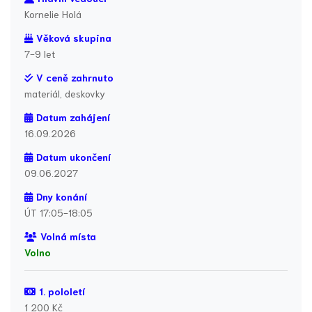
Kornelie Holá
Věková skupina
7-9 let
V ceně zahrnuto
materiál, deskovky
Datum zahájení
16.09.2026
Datum ukončení
09.06.2027
Dny konání
ÚT 17:05-18:05
Volná místa
Volno
1. pololetí
1 200 Kč