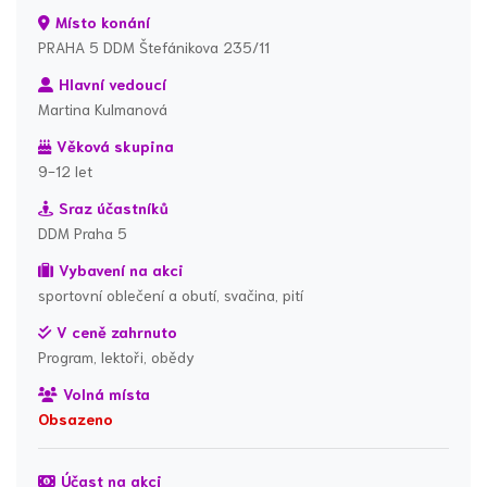
Místo konání
PRAHA 5 DDM Štefánikova 235/11
Hlavní vedoucí
Martina Kulmanová
Věková skupina
9-12 let
Sraz účastníků
DDM Praha 5
Vybavení na akci
sportovní oblečení a obutí, svačina, pití
V ceně zahrnuto
Program, lektoři, obědy
Volná místa
Obsazeno
Účast na akci