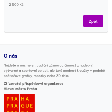
2 500 Kč
Zpět
O nás
Najdete u nás nejen tradiční zájmovou činnost z hudební,
výtvarné a sportovní oblasti, ale také moderní kroužky v podobě
počítačové grafiky, robotiky nebo 3D tisku.
Zřizovatel příspěvkové organizace
Hlavní město Praha