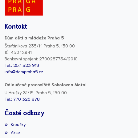
Kontakt
Dům dětí a mládeže Praha 5
Štefánikova 235/11, Praha 5, 150 00
IČ: 45242941
Bankovní spojení: 2700287734/2010
Tel.: 257 323 918
info@ddmpraha5.cz
Odloučené pracoviště Sokolovna Motol
U Hrušky 31/15, Praha 5, 150 00
Tel.: 770 325 978
Časté odkazy
Kroužky
Akce