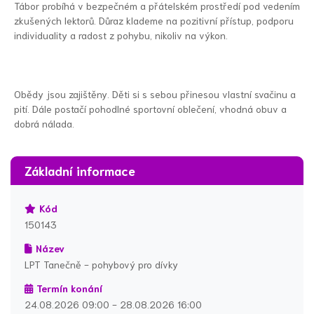
Tábor probíhá v bezpečném a přátelském prostředí pod vedením
zkušených lektorů. Důraz klademe na pozitivní přístup, podporu
individuality a radost z pohybu, nikoliv na výkon.
Obědy jsou zajištěny. Děti si s sebou přinesou vlastní svačinu a
pití. Dále postačí pohodlné sportovní oblečení, vhodná obuv a
dobrá nálada.
Základní informace
Kód
150143
Název
LPT Tanečně - pohybový pro dívky
Termín konání
24.08.2026 09:00 - 28.08.2026 16:00