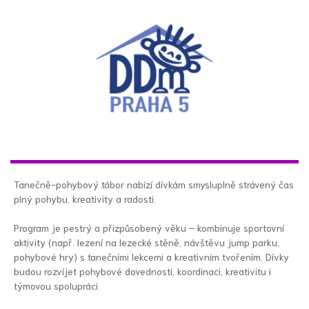
Tanečně-pohybový tábor nabízí dívkám smysluplně strávený čas
plný pohybu, kreativity a radosti.
Program je pestrý a přizpůsobený věku – kombinuje sportovní
aktivity (např. lezení na lezecké stěně, návštěvu jump parku,
pohybové hry) s tanečními lekcemi a kreativním tvořením. Dívky
budou rozvíjet pohybové dovednosti, koordinaci, kreativitu i
týmovou spolupráci.